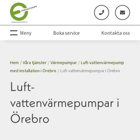
Meny
Boka service
Kontakta oss
Hem
/
Våra tjänster
/
Värmepumpar
/
Luft-vattenvärmepump
med installation i Örebro
/
Luft-vattenvärmepumpar i Örebro
Luft-
vattenvärmepumpar i
Örebro