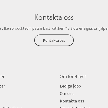
Kontakta oss
å vilken produkt som passar bäst i ditt hem? Slå oss en signal så hjälper v
Kontakta oss
ter
Om företaget
par
Lediga jobb
Om oss
Kontakta oss