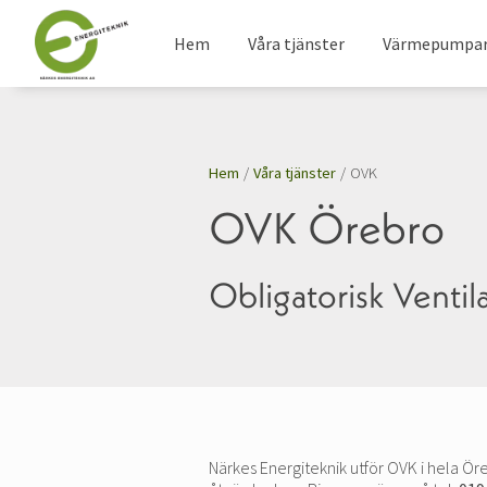
Hem
Våra tjänster
Värmepumpa
Hem
/
Våra tjänster
/
OVK
OVK Örebro
Obligatorisk Ventil
Närkes Energiteknik utför OVK i hela Öre