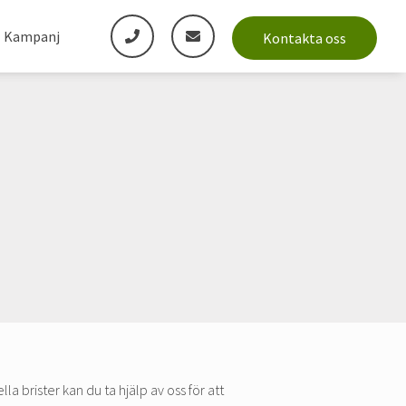
Kampanj
Kontakta oss
a brister kan du ta hjälp av oss för att