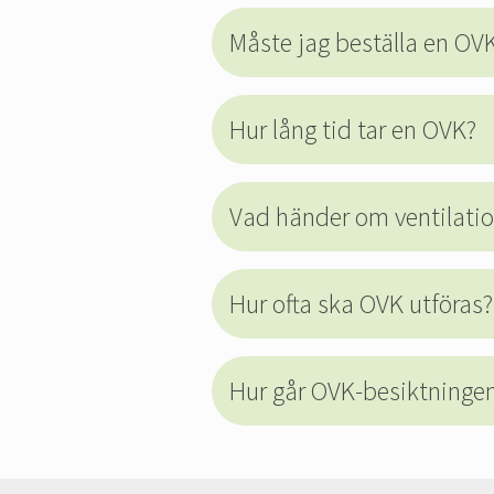
Måste jag beställa en OV
Hur lång tid tar en OVK?
Vad händer om ventilatio
Hur ofta ska OVK utföras?
Hur går OVK-besiktningen 