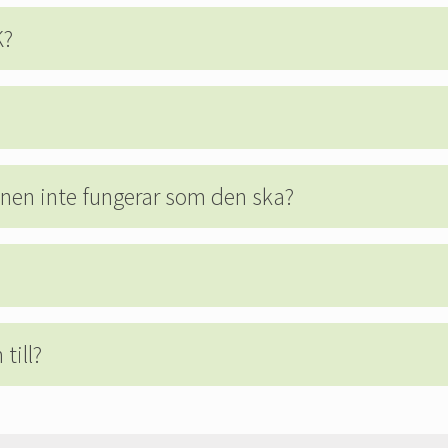
K?
nen inte fungerar som den ska?
till?