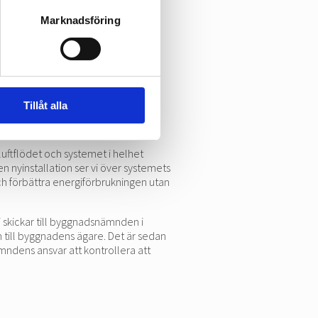
Marknadsföring
Tillåt alla
 luftflödet och systemet i helhet
 en nyinstallation ser vi över systemets
h förbättra energiförbrukningen utan
vi skickar till byggnadsnämnden i
 till byggnadens ägare. Det är sedan
ndens ansvar att kontrollera att